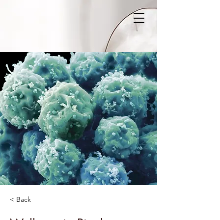
< Back