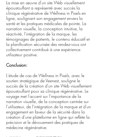
La mise en œuvre d'un site Web visuellement
époustouflant a représenté avec succès la
clinique régénérative de Wellness in Pixels en
ligne, soulignant son engagement envers la
santé et les pratiques médicales de pointe. La
narration visuelle, la conception intuitive, la
réactivité, l'intégration de la marque, les
témoignages de patients, le contenu éducatif et
la planification sécurisée des rendez-vous ont
collectivement contribué à une expérience
utilisateur positive.
Conclusion:
L'étude de cas de Wellness in Pixels, avec le
soutien stratégique de Veenest, souligne le
succès de la création d'un site Web visuellement
époustouflant pour sa clinique régénérative. Le
voyage met l'accent sur l'importance de la
narration visuelle, de la conception centrée sur
l'utilisateur, de l'intégration de la marque et d'un
engagement en faveur de la sécurité dans la
création d'une plateforme en ligne qui reflète la
précision et le dévouement des pratiques de
médecine régénérative.