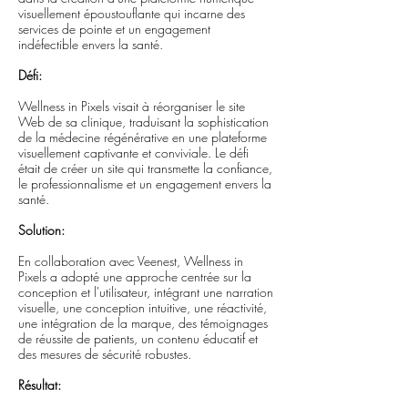
visuellement époustouflante qui incarne des
services de pointe et un engagement
indéfectible envers la santé.
Défi:
Wellness in Pixels visait à réorganiser le site
Web de sa clinique, traduisant la sophistication
de la médecine régénérative en une plateforme
visuellement captivante et conviviale. Le défi
était de créer un site qui transmette la confiance,
le professionnalisme et un engagement envers la
santé.
Solution:
En collaboration avec Veenest, Wellness in
Pixels a adopté une approche centrée sur la
conception et l'utilisateur, intégrant une narration
visuelle, une conception intuitive, une réactivité,
une intégration de la marque, des témoignages
de réussite de patients, un contenu éducatif et
des mesures de sécurité robustes.
Résultat: