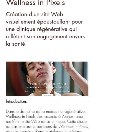
Wellness in Pixels
Création d'un site Web
visuellement époustouflant pour
une clinique régénérative qui
reflètent son engagement envers
la santé.
Introduction:
Dans le domaine de la médecine régénérative,
Wellness in Pixels s'est associé à Veenest pour
redéfinir le site Web de sa clinique. Cette étude
de cas explore le parcours de Wellness in Pixels
dans la création d'une plateforme numérique